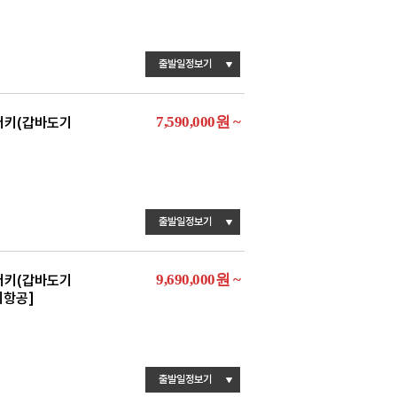
출발일정보기
7,590,000
원
~
터키(갑바도기
출발일정보기
9,690,000
원
~
터키(갑바도기
키항공]
출발일정보기