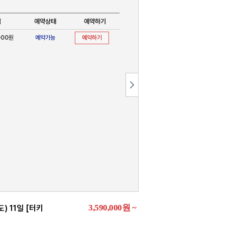
격
예약상태
예약하기
000원
예약가능
예약하기
3,590,000
원
~
 11일 [터키