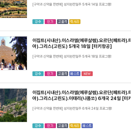
[구약과 신약을 한번에] 성지완전일주 5개국 14일 프로그램!
이집트(시내산).이스라엘(예루살렘).요르단(페트라).
아).그리스(고린도) 5개국 18일 [터키항공]
[구약과 신약을 한번에] 성지완전일주 5개국 18일 프로그램!
이집트(시내산).이스라엘(예루살렘).요르단(페트라).
아).그리스(고린도).이태리(나폼쏘) 6개국 24일 [터
[구약과 신약을 한번에] 성지완전일주 6개국 24일 프로그램!