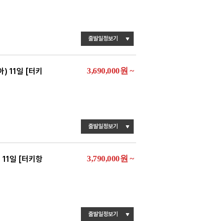
출발일정보기
3,690,000
원
~
 11일 [터키
출발일정보기
3,790,000
원
~
11일 [터키항
출발일정보기