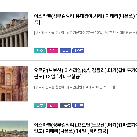
이스라엘(상부갈릴리.유대광야.사해).이태리(나폼쏘) 
공]
[구약과 신약을 한번에] 성지완전일주 2개국 10일 프로그램! <대한항공 직
요르단(느보산).이스라엘(상부갈릴리).터키(갑바도기아
린도) 13일 [카타르항공]
[구약과 신약을 한번에] 성지완전일주 4개국 13일 프로그램!
이스라엘(상부갈릴리).요르단(느보산).터키(갑바도기아
린도).이태리(나폼쏘) 14일 [터키항공]