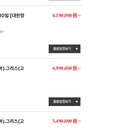
4,190,000
원
~
10일 [대한항
항>
출발일정보기
4,990,000
원
~
).그리스(고
출발일정보기
5,490,000
원
~
).그리스(고