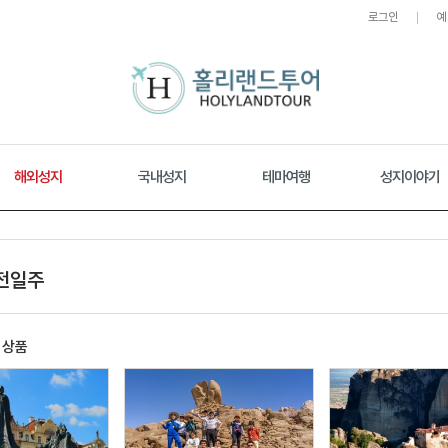
로그인
예
해외성지
국내성지
테마여행
성지이야기
전일주
기상품