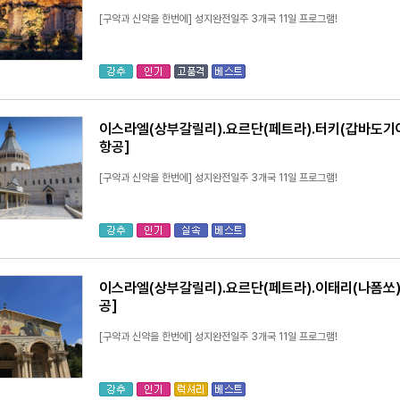
[구약과 신약을 한번에] 성지완전일주 3개국 11일 프로그램!
이스라엘(상부갈릴리).요르단(페트라).터키(갑바도기아)
항공]
[구약과 신약을 한번에] 성지완전일주 3개국 11일 프로그램!
이스라엘(상부갈릴리).요르단(페트라).이태리(나폼쏘) 
공]
[구약과 신약을 한번에] 성지완전일주 3개국 11일 프로그램!