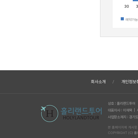
30
3
예약가능
회사소개
개인정보
상호 : 홀리랜드투어
대표이사 : 이재묵 |
사업장소재지 : 경기도 
본 홈페이지에 게시된
COPYRIGHT (C)
홀