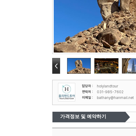
담당자 :
holylandtour
연락처 :
031-985-7602
이메일 :
bathany@hanmail.net
가격정보 및 예약하기