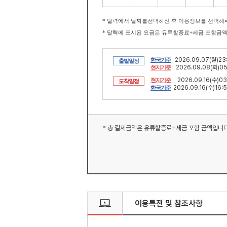
* 달력에서 날짜를선택하신 후 이용정보를 선택해
* 달력에 표시된 요금은 유류할증료+세금 포함금
2026.09.07(월)23
한국기준
출발일정
2026.09.08(화)05
현지기준
2026.09.16(수)03
현지기준
도착일정
2026.09.16(수)16:
한국기준
* 총 결제금액은 유류할증료+세금 포함 금액입니다
이용특전 및 참조사항