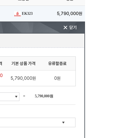
5,790,000원
EK323
닫기
격
기본 상품 가격
유류할증료
00
5,790,000원
0원
=
5,790,000원