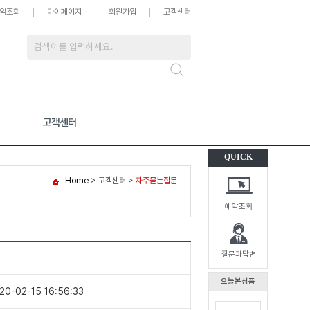
약조회
마이페이지
회원가입
고객센터
고객센터
QUICK
Home
> 고객센터 >
자주묻는질문
예약조회
질문과답변
오늘본상품
20-02-15 16:56:33