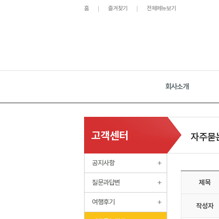
홈
즐겨찾기
전체메뉴보기
회사소개
고객센터
자주묻
공지사항
질문과답변
제목
여행후기
작성자