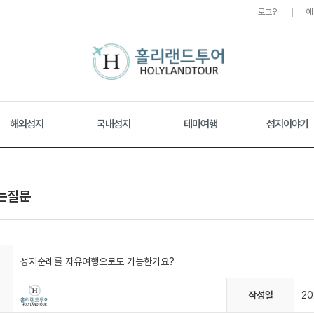
로그인
예
해외성지
국내성지
테마여행
성지이야기
는질문
성지순례를 자유여행으로도 가능한가요?
작성일
20